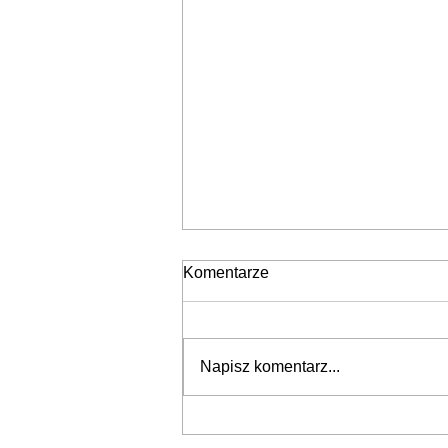
Komentarze
Stopy złota
Napisz komentarz...