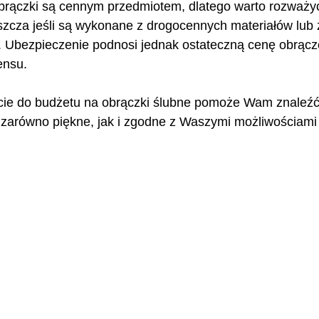
brączki są cennym przedmiotem, dlatego warto rozważy
szcza jeśli są wykonane z drogocennych materiałów lub 
. Ubezpieczenie podnosi jednak ostateczną cenę obrącz
ensu.
ie do budżetu na obrączki ślubne pomoże Wam znaleźć 
ą zarówno piękne, jak i zgodne z Waszymi możliwościami