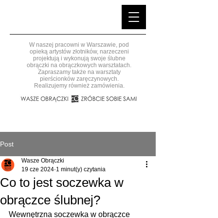
W naszej pracowni w Warszawie, pod
opieką artystów złotników, narzeczeni
projektują i wykonują swoje ślubne
obrączki na obrączkowych warsztatach.
Zapraszamy także na warsztaty
pierścionków zaręczynowych.
Realizujemy również zamówienia.
Post
Wasze Obrączki
19 cze 2024
1 minut(y) czytania
Co to jest soczewka w
obrączce ślubnej?
Wewnętrzna soczewka w obrączce 