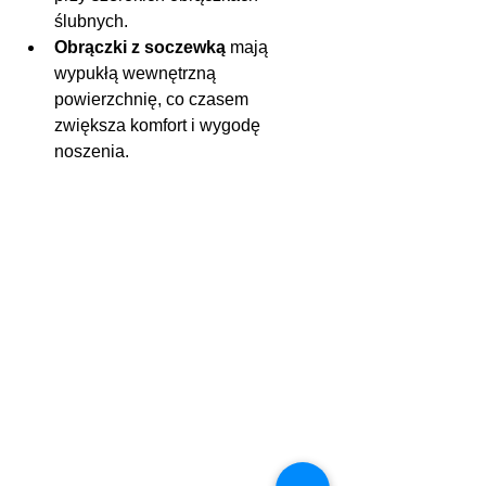
ślubnych.
Obrączki z soczewką
 mają 
wypukłą wewnętrzną 
powierzchnię, co czasem 
zwiększa komfort i wygodę 
noszenia.