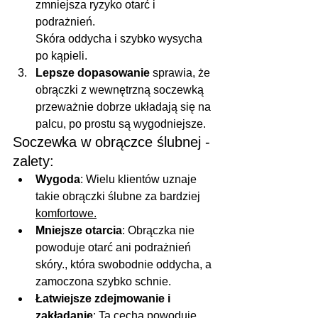
zmniejsza ryzyko otarć i 
podrażnień.
Skóra oddycha i szybko wysycha 
po kąpieli.
Lepsze dopasowanie
 sprawia, że 
obrączki z wewnętrzną soczewką 
przeważnie dobrze układają się na 
palcu, po prostu są wygodniejsze.
Soczewka w obrączce ślubnej - 
zalety:
Wygoda
: Wielu klientów uznaje 
takie obrączki ślubne za bardziej 
komfortowe.
Mniejsze otarcia
: Obrączka nie 
powoduje otarć ani podrażnień 
skóry., która swobodnie oddycha, a 
zamoczona szybko schnie.
Łatwiejsze zdejmowanie i 
zakładanie
: Ta cecha powoduje, 