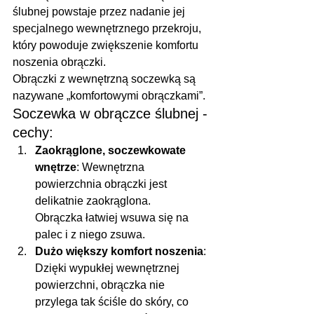
ślubnej powstaje przez nadanie jej 
specjalnego wewnętrznego przekroju, 
który powoduje zwiększenie komfortu 
noszenia obrączki. 
Obrączki z wewnętrzną soczewką są 
nazywane „komfortowymi obrączkami”.
Soczewka w obrączce ślubnej - 
cechy:
Zaokrąglone, soczewkowate 
wnętrze
: Wewnętrzna 
powierzchnia obrączki jest 
delikatnie zaokrąglona. 
Obrączka łatwiej wsuwa się na 
palec i z niego zsuwa.
Dużo większy komfort noszenia
: 
Dzięki wypukłej wewnętrznej 
powierzchni, obrączka nie 
przylega tak ściśle do skóry, co 