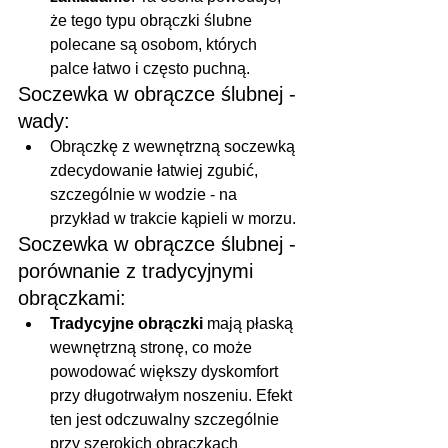
że tego typu obrączki ślubne 
polecane są osobom, których 
palce łatwo i często puchną.
Soczewka w obrączce ślubnej - 
wady:
Obrączkę z wewnętrzną soczewką 
zdecydowanie łatwiej zgubić, 
szczególnie w wodzie - na 
przykład w trakcie kąpieli w morzu.
Soczewka w obrączce ślubnej - 
porównanie z tradycyjnymi 
obrączkami:
Tradycyjne obrączki
 mają płaską 
wewnętrzną stronę, co może 
powodować większy dyskomfort 
przy długotrwałym noszeniu. Efekt 
ten jest odczuwalny szczególnie 
przy szerokich obrączkach 