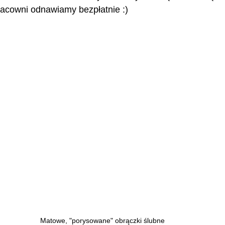
racowni odnawiamy bezpłatnie :)
Matowe, "porysowane" obrączki ślubne