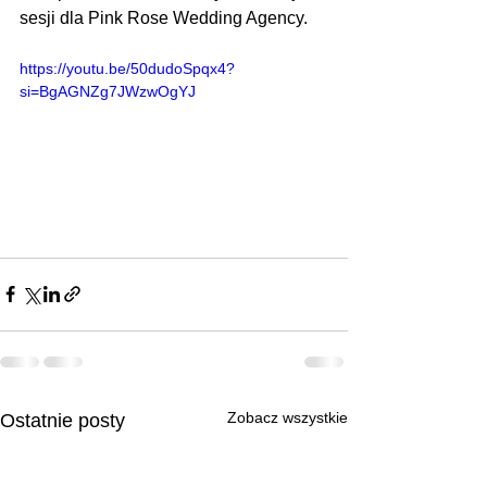
sesji dla Pink Rose Wedding Agency.
https://youtu.be/50dudoSpqx4?
si=BgAGNZg7JWzwOgYJ
Zobacz wszystkie
Ostatnie posty