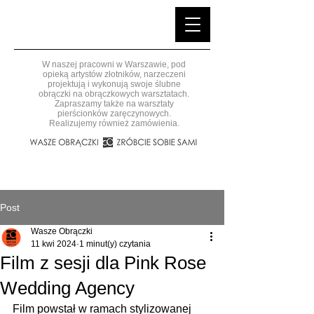
W naszej pracowni w Warszawie, pod
opieką artystów złotników, narzeczeni
projektują i wykonują swoje ślubne
obrączki na obrączkowych warsztatach.
Zapraszamy także na warsztaty
pierścionków zaręczynowych.
Realizujemy również zamówienia.
Post
Wasze Obrączki
11 kwi 2024
1 minut(y) czytania
Film z sesji dla Pink Rose
Wedding Agency
Film powstał w ramach stylizowanej 