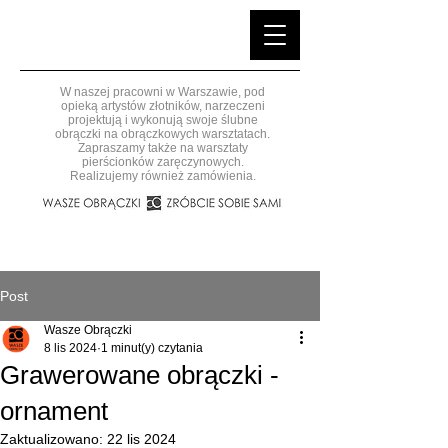
W naszej pracowni w Warszawie, pod
opieką artystów złotników, narzeczeni
projektują i wykonują swoje ślubne
obrączki na obrączkowych warsztatach.
Zapraszamy także na warsztaty
pierścionków zaręczynowych.
Realizujemy również zamówienia.
Post
Wasze Obrączki
8 lis 2024
1 minut(y) czytania
Grawerowane obrączki -
ornament
Zaktualizowano:
22 lis 2024