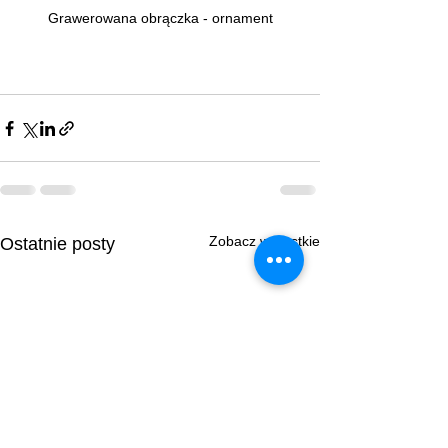
Grawerowana obrączka - ornament
Zobacz wszystkie
Ostatnie posty