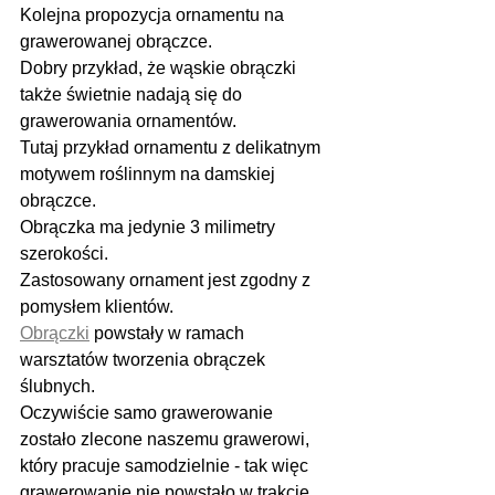
Kolejna propozycja ornamentu na 
grawerowanej obrączce. 
Dobry przykład, że wąskie obrączki 
także świetnie nadają się do 
grawerowania ornamentów.
Tutaj przykład ornamentu z delikatnym 
motywem roślinnym na damskiej 
obrączce.
Obrączka ma jedynie 3 milimetry 
szerokości. 
Zastosowany ornament jest zgodny z 
pomysłem klientów.
Obrączki
 powstały w ramach 
warsztatów tworzenia obrączek 
ślubnych.
Oczywiście samo grawerowanie 
zostało zlecone naszemu grawerowi, 
który pracuje samodzielnie - tak więc 
grawerowanie nie powstało w trakcie 