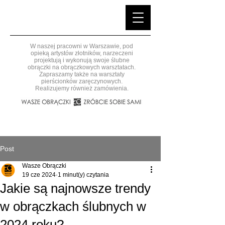
W naszej pracowni w Warszawie, pod
opieką artystów złotników, narzeczeni
projektują i wykonują swoje ślubne
obrączki na obrączkowych warsztatach.
Zapraszamy także na warsztaty
pierścionków zaręczynowych.
Realizujemy również zamówienia.
Post
Wasze Obrączki
19 cze 2024
1 minut(y) czytania
Jakie są najnowsze trendy
w obrączkach ślubnych w
2024 roku?