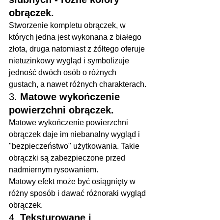
obrączek.
Stworzenie kompletu obrączek, w 
których jedna jest wykonana z białego 
złota, druga natomiast z żółtego oferuje 
nietuzinkowy wygląd i symbolizuje 
jedność dwóch osób o różnych 
gustach, a nawet różnych charakterach.
3. 
Matowe wykończenie 
powierzchni obrączek.
Matowe wykończenie powierzchni 
obrączek daje im niebanalny wygląd i 
"bezpieczeństwo" użytkowania. Takie 
obrączki są zabezpieczone przed 
nadmiernym rysowaniem.
Matowy efekt może być osiągnięty w 
różny sposób i dawać różnoraki wygląd 
obrączek.
4. 
Teksturowane i 