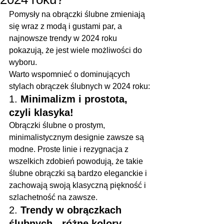
Pomysły na obrączki ślubne zmieniają 
się wraz z modą i gustami par, a 
najnowsze trendy w 2024 roku 
pokazują, że jest wiele możliwości do 
wyboru. 
Warto wspomnieć o dominujących 
stylach obrączek ślubnych w 2024 roku:
1. 
Minimalizm i prostota, 
czyli klasyka!
Obrączki ślubne o prostym, 
minimalistycznym designie zawsze są 
modne. Proste linie i rezygnacja z 
wszelkich zdobień powodują, że takie 
ślubne obrączki są bardzo eleganckie i 
zachowają swoją klasyczną piękność i 
szlachetność na zawsze.
2. 
Trendy w obrączkach 
ślubnych - różne kolory 