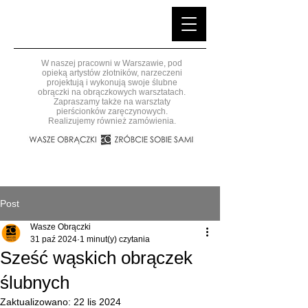
W naszej pracowni w Warszawie, pod
opieką artystów złotników, narzeczeni
projektują i wykonują swoje ślubne
obrączki na obrączkowych warsztatach.
Zapraszamy także na warsztaty
pierścionków zaręczynowych.
Realizujemy również zamówienia.
Post
Wasze Obrączki
31 paź 2024
1 minut(y) czytania
Sześć wąskich obrączek
ślubnych
Zaktualizowano:
22 lis 2024