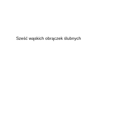
Sześć wąskich obrączek ślubnych