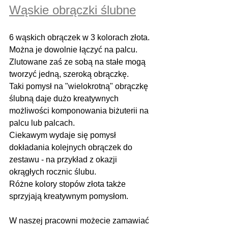
Wąskie obrączki ślubne
6 wąskich obrączek w 3 kolorach złota. 
Można je dowolnie łączyć na palcu. 
Zlutowane zaś ze sobą na stałe mogą 
tworzyć jedną, szeroką obrączkę. 
Taki pomysł na "wielokrotną" obrączkę 
ślubną daje dużo kreatywnych 
możliwości komponowania biżuterii na 
palcu lub palcach.
Ciekawym wydaje się pomysł 
dokładania kolejnych obrączek do 
zestawu - na przykład z okazji 
okrągłych rocznic ślubu.
Różne kolory stopów złota także 
sprzyjają kreatywnym pomysłom.
W naszej pracowni możecie zamawiać 