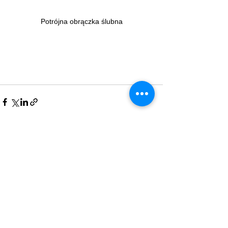
Potrójna obrączka ślubna
Zobacz wszystkie
Ostatnie posty