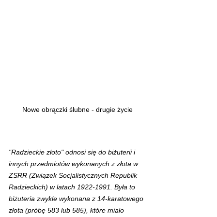
Nowe obrączki ślubne - drugie życie
"Radzieckie złoto" odnosi się do biżuterii i 
innych przedmiotów wykonanych z złota w 
ZSRR (Związek Socjalistycznych Republik 
Radzieckich) w latach 1922-1991. Była to 
biżuteria zwykle wykonana z 14-karatowego 
złota (próbę 583 lub 585), które miało 