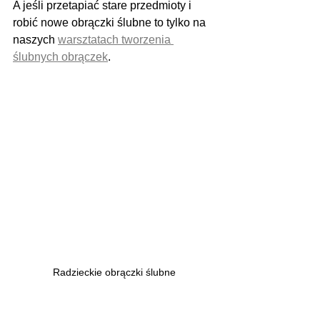
A jeśli przetapiać stare przedmioty i 
robić nowe obrączki ślubne to tylko na 
naszych 
warsztatach tworzenia 
ślubnych obrączek
.
Radzieckie obrączki ślubne