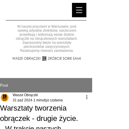
W naszej pracowni w Warszawie, pod
opieką artystów złotników, narzeczeni
projektują i wykonują swoje ślubne
obrączki na obrączkowych warsztatach.
Zapraszamy także na warsztaty
pierścionków zaręczynowych.
Realizujemy również zamówienia.
Post
Wasze Obrączki
31 paź 2024
1 minut(y) czytania
Warsztaty tworzenia
obrączek - drugie życie.
W trakcie naszych 