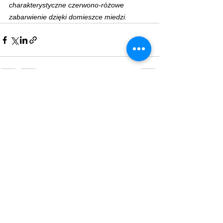
charakterystyczne czerwono-różowe 
zabarwienie dzięki domieszce miedzi.
Zobacz wszystkie
Ostatnie posty