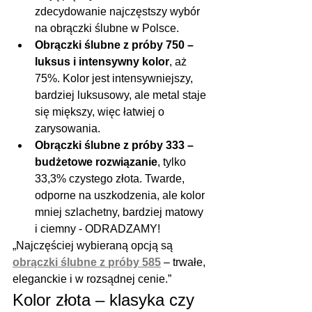
zdecydowanie najczęstszy wybór 
na obrączki ślubne w Polsce.
Obrączki ślubne z próby 750 – 
luksus i intensywny kolor
, aż 
75%. Kolor jest intensywniejszy, 
bardziej luksusowy, ale metal staje 
się miększy, więc łatwiej o 
zarysowania.
Obrączki ślubne z próby 333 – 
budżetowe rozwiązanie
, tylko 
33,3% czystego złota. Twarde, 
odporne na uszkodzenia, ale kolor 
mniej szlachetny, bardziej matowy 
i ciemny - ODRADZAMY!
„Najczęściej wybieraną opcją są 
obrączki ślubne z próby 585
 – trwałe, 
eleganckie i w rozsądnej cenie.”
Kolor złota – klasyka czy 