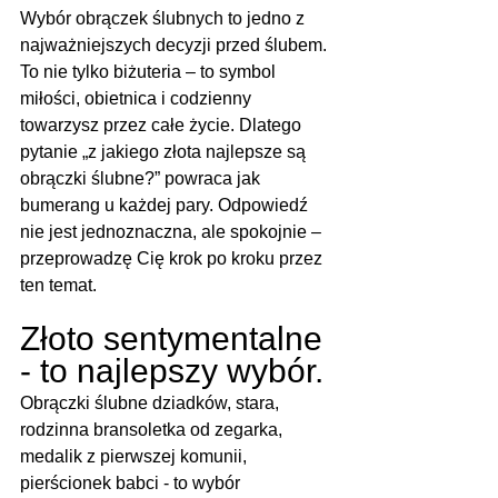
Wybór obrączek ślubnych to jedno z 
najważniejszych decyzji przed ślubem. 
To nie tylko biżuteria – to symbol 
miłości, obietnica i codzienny 
towarzysz przez całe życie. Dlatego 
pytanie „z jakiego złota najlepsze są 
obrączki ślubne?” powraca jak 
bumerang u każdej pary. Odpowiedź 
nie jest jednoznaczna, ale spokojnie – 
przeprowadzę Cię krok po kroku przez 
ten temat.
Złoto sentymentalne 
- to najlepszy wybór.
Obrączki ślubne dziadków, stara, 
rodzinna bransoletka od zegarka, 
medalik z pierwszej komunii, 
pierścionek babci - to wybór 