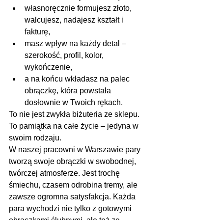
własnoręcznie formujesz złoto, 
walcujesz, nadajesz kształt i 
fakturę,
masz wpływ na każdy detal – 
szerokość, profil, kolor, 
wykończenie,
a na końcu wkładasz na palec 
obrączkę, która powstała 
dosłownie w Twoich rękach.
To nie jest zwykła biżuteria ze sklepu. 
To pamiątka na całe życie – jedyna w 
swoim rodzaju.
W naszej pracowni w Warszawie pary 
tworzą swoje obrączki w swobodnej, 
twórczej atmosferze. Jest trochę 
śmiechu, czasem odrobina tremy, ale 
zawsze ogromna satysfakcja. Każda 
para wychodzi nie tylko z gotowymi 