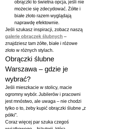
obrączki to świetna opcja, jeśli nie 
możecie się zdecydować. Żółte i 
białe złoto razem wyglądają 
naprawdę efektownie.
Jeśli szukasz inspiracji, zobacz naszą 
galerię obrączek ślubnych
 – 
znajdziesz tam żółte, białe i różowe 
złoto w różnych stylach.
Obrączki ślubne 
Warszawa – gdzie je 
wybrać?
Jeśli mieszkacie w stolicy, macie 
ogromny wybór. Jubilerów i pracowni 
jest mnóstwo, ale uwaga – nie chodzi 
tylko o to, żeby kupić obrączki ślubne „z 
półki”.
Coraz więcej par szuka czegoś 
wyjątkowego – biżuterii, która 