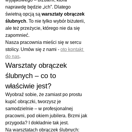
naprawdę będzie „ich”. Dlatego 
świetną opcją są 
warsztaty obrączek 
ślubnych
. To nie tylko wybór biżuterii, 
ale też przeżycie, którego nie da się 
zapomnieć.
Nasza pracownia mieści się w sercu 
stolicy. Umów się z nami - 
oto kontakt 
do nas
.
Warsztaty obrączek 
ślubnych – co to 
właściwie jest?
Wyobraź sobie, że zamiast po prostu 
kupić obrączki, tworzysz je 
samodzielnie – w profesjonalnej 
pracowni, pod okiem jubilera. Brzmi jak 
przygoda? I dokładnie tak jest.
Na warsztatach obrączek ślubnych: