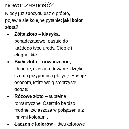
nowoczesność?
Kiedy już zdecydujesz o próbie, 
pojawia się kolejne pytanie: 
jaki kolor 
złota?
Żółte złoto – klasyka
, 
ponadczasowe, pasuje do 
każdego typu urody. Ciepłe i 
eleganckie.
Białe złoto – nowoczesne
, 
chłodne, często rodowane, dzięki 
czemu przypomina platynę. Pasuje 
osobom, które wolą srebrzyste 
dodatki.
Różowe złoto
 – subtelne i 
romantyczne. Ostatnio bardzo 
modne, zwłaszcza w połączeniu z 
innymi kolorami.
Łączenie kolorów
 – dwukolorowe 