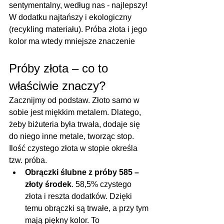
sentymentalny, według nas - najlepszy! 
W dodatku najtańszy i ekologiczny 
(recykling materiału). Próba złota i jego 
kolor ma wtedy mniejsze znaczenie
Próby złota – co to 
właściwie znaczy?
Zacznijmy od podstaw. Złoto samo w 
sobie jest miękkim metalem. Dlatego, 
żeby biżuteria była trwała, dodaje się 
do niego inne metale, tworząc stop. 
Ilość czystego złota w stopie określa 
tzw. próba.
Obrączki ślubne z próby 585 – 
złoty środek
. 58,5% czystego 
złota i reszta dodatków. Dzięki 
temu obrączki są trwałe, a przy tym 
mają piękny kolor. To 