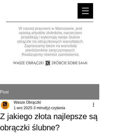
W naszej pracowni w Warszawie, pod
opieką artystów złotników, narzeczeni
projektują i wykonują swoje ślubne
obrączki na obrączkowych warsztatach.
Zapraszamy także na warsztaty
pierścionków zaręczynowych.
Realizujemy również zamówienia.
Post
Wasze Obrączki
1 wrz 2025
3 minut(y) czytania
Z jakiego złota najlepsze są
obrączki ślubne?