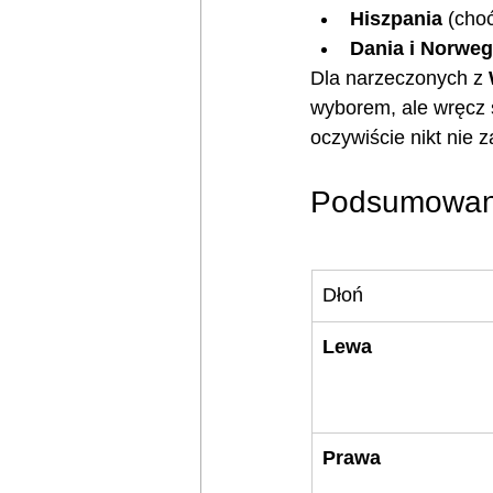
Hiszpania
 (cho
Dania i Norweg
Dla narzeczonych z 
wyborem, ale wręcz s
oczywiście nikt nie
Podsumowanie
Dłoń
Lewa
Prawa