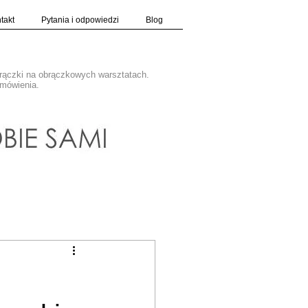
takt
Pytania i odpowiedzi
Blog
brączki na obrączkowych warsztatach.
amówienia.